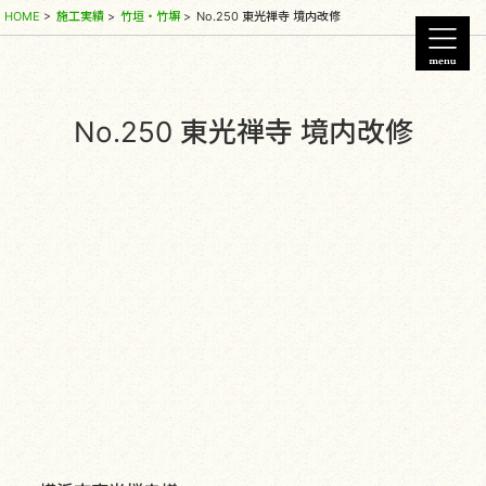
HOME
>
施工実績
>
竹垣・竹塀
>
No.250 東光禅寺 境内改修
No.250 東光禅寺 境内改修