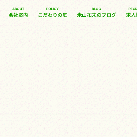
ABOUT
POLICY
BLOG
RECR
会社案内
こだわりの庭
米山拓未のブログ
求人