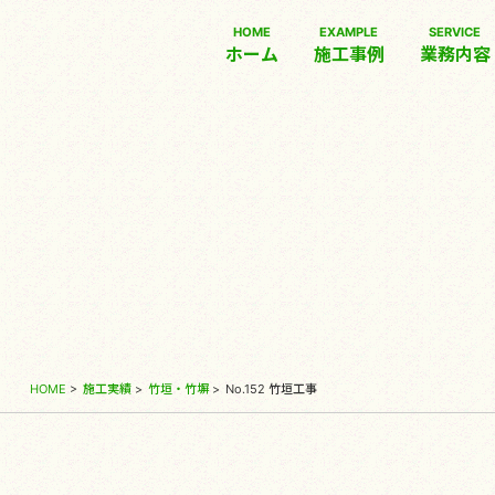
HOME
EXAMPLE
SERVICE
ホーム
施工事例
業務内容
HOME
>
施工実績
>
竹垣・竹塀
>
No.152 竹垣工事