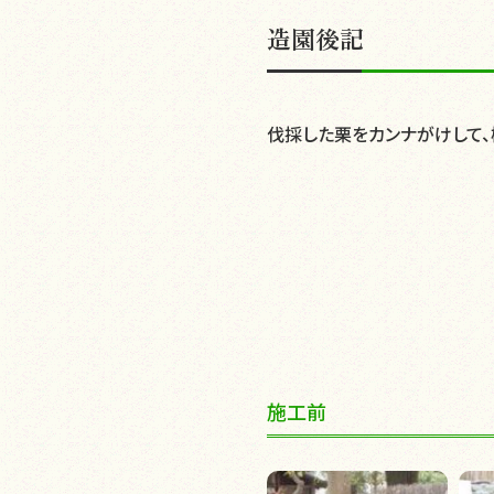
造園後記
伐採した栗をカンナがけして、
施工前