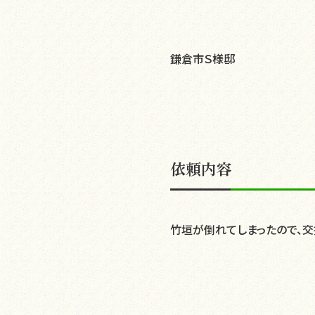
鎌倉市Ｓ様邸
依頼内容
竹垣が倒れてしまったので、交