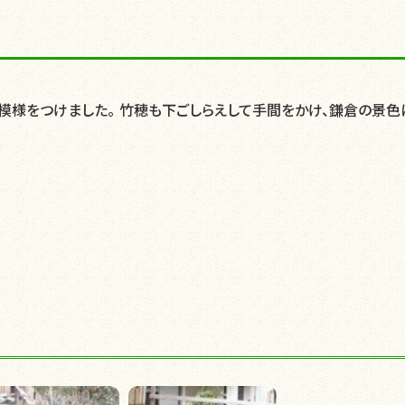
模様をつけました。 竹穂も下ごしらえして手間をかけ、鎌倉の景色