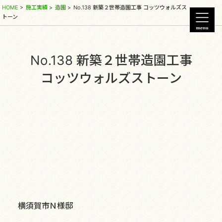
HOME
>
施工実績
>
造園
>
No.138 新築２世帯造園工事 コッツウォルズス
トーン
No.138 新築２世帯造園工事
コッツウォルズストーン
横須賀市Ｎ様邸